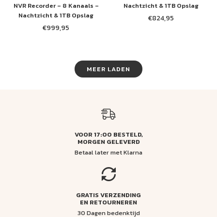
NVR Recorder – 8 Kanaals –
Nachtzicht & 1TB Opslag
Nachtzicht & 1TB Opslag
€824,95
Normale
€999,95
Normale
prijs
prijs
MEER LADEN
VOOR 17:00 BESTELD,
MORGEN GELEVERD
Betaal later met Klarna
GRATIS VERZENDING
EN RETOURNEREN
30 Dagen bedenktijd