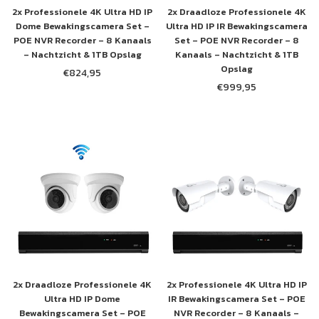
2x Professionele 4K Ultra HD IP
2x Draadloze Professionele 4K
Dome Bewakingscamera Set –
Ultra HD IP IR Bewakingscamera
POE NVR Recorder – 8 Kanaals
Set – POE NVR Recorder – 8
– Nachtzicht & 1TB Opslag
Kanaals – Nachtzicht & 1TB
Opslag
€824,95
Normale
€999,95
prijs
Normale
prijs
2x Draadloze Professionele 4K
2x Professionele 4K Ultra HD IP
Ultra HD IP Dome
IR Bewakingscamera Set – POE
Bewakingscamera Set – POE
NVR Recorder – 8 Kanaals –