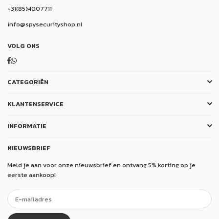
+31(85)4007711
info@spysecurityshop.nl
VOLG ONS
Facebook
Whatsapp
CATEGORIËN
KLANTENSERVICE
INFORMATIE
NIEUWSBRIEF
Meld je aan voor onze nieuwsbrief en ontvang 5% korting op je
eerste aankoop!