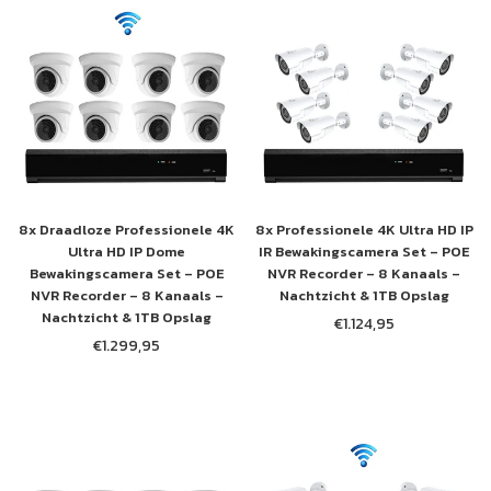
8x Draadloze Professionele 4K
8x Professionele 4K Ultra HD IP
Ultra HD IP Dome
IR Bewakingscamera Set – POE
Bewakingscamera Set – POE
NVR Recorder – 8 Kanaals –
NVR Recorder – 8 Kanaals –
Nachtzicht & 1TB Opslag
Nachtzicht & 1TB Opslag
€1.124,95
Normale
€1.299,95
Normale
prijs
prijs